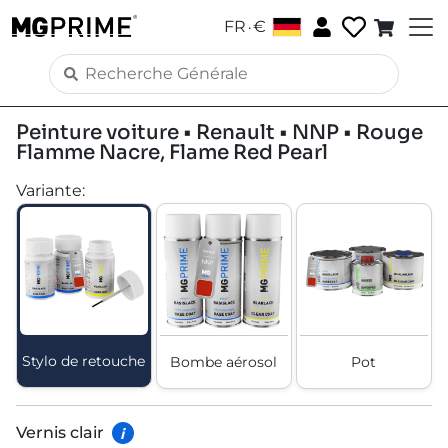
.
FR
€
Peinture voiture • Renault • NNP • Rouge
Flamme Nacre, Flame Red Pearl
Variante
:
Stylo de retouche
Bombe aérosol
Pot
Vernis clair
i