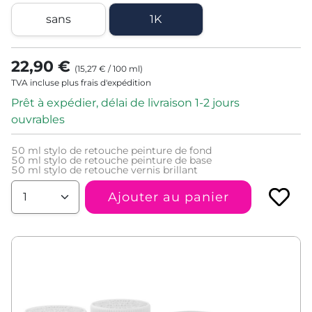
sans
1K
22,90 €
(
15,27 €
/
100
ml
)
TVA incluse plus frais d'expédition
Prêt à expédier, délai de livraison 1-2 jours
ouvrables
50
ml stylo de retouche peinture de fond
50
ml stylo de retouche peinture de base
50
ml stylo de retouche vernis brillant
Ajouter au panier