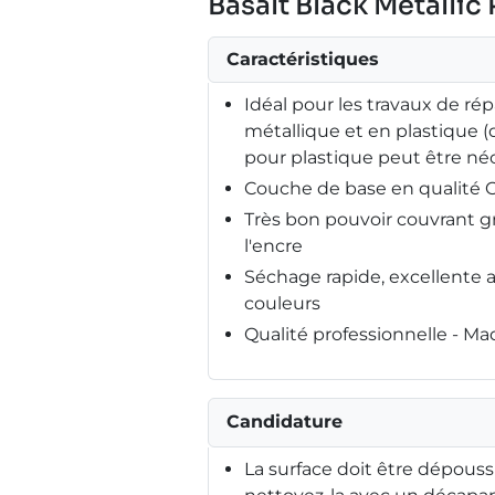
Basalt Black Metallic
Caractéristiques
Idéal pour les travaux de répa
métallique et en plastique 
pour plastique peut être néc
Couche de base en qualité
Très bon pouvoir couvrant g
l'encre
Séchage rapide, excellente 
couleurs
Qualité professionnelle - M
Candidature
La surface doit être dépouss