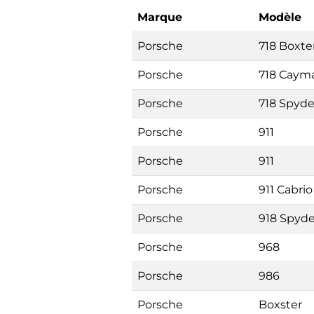
Marque
Modèle
Porsche
718 Boxte
Porsche
718 Caym
Porsche
718 Spyde
Porsche
911
Porsche
911
Porsche
911 Cabrio
Porsche
918 Spyde
Porsche
968
Porsche
986
Porsche
Boxster