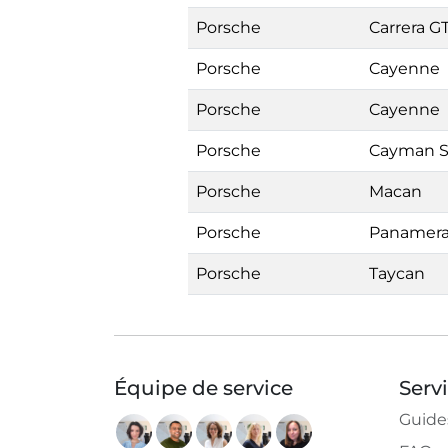
Porsche
Carrera G
Porsche
Cayenne
Porsche
Cayenne
Porsche
Cayman 
Porsche
Macan
Porsche
Panamer
Porsche
Taycan
Équipe de service
Serv
Guide