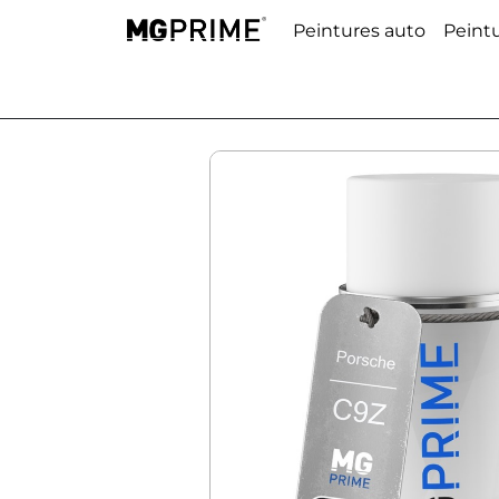
Peintures auto
Peint