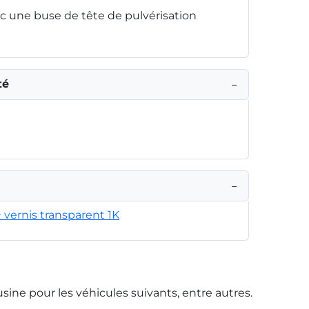
 une buse de tête de pulvérisation
té
−
−
+ vernis transparent 1K
usine pour les véhicules suivants, entre autres.