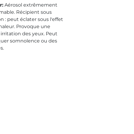
r
:
Aérosol extrêmement
mable. Récipient sous
n : peut éclater sous l'effet
chaleur. Provoque une
irritation des yeux. Peut
uer somnolence ou des
s.