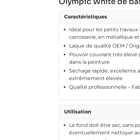
Olympic White de bas
Caractéristiques
Idéal pour les petits travaux
carrosserie, en métallique et
Laque de qualité OEM / Ori
Pouvoir couvrant très élev
dans la peinture
Séchage rapide, excellente 
extrêmement élevée
Qualité professionnelle – F
Utilisation
Le fond doit être sec, sans p
éventuellement nettoyer ave