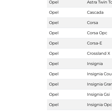
Opel
Astra Twin T
Opel
Cascada
Opel
Corsa
Opel
Corsa Opc
Opel
Corsa-E
Opel
Crossland X
Opel
Insignia
Opel
Insignia Cou
Opel
Insignia Gra
Opel
Insignia Gsi
Opel
Insignia Opc