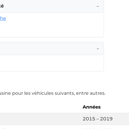
té
−
che
−
usine pour les véhicules suivants, entre autres.
Années
2015 – 2019