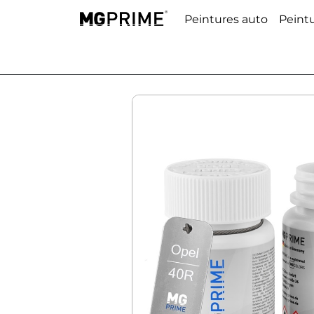
Peintures auto
Peint