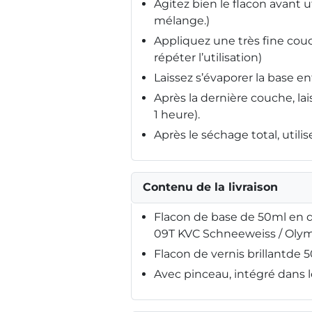
Agitez bien le flacon avant ut
mélange.)
Appliquez une très fine cou
répéter l’utilisation)
Laissez s’évaporer la base e
Après la dernière couche, l
1 heure).
Après le séchage total, utili
Contenu de la livraison
Flacon de base de 50ml en q
09T KVC Schneeweiss / Oly
Flacon de vernis brillantde 
Avec pinceau, intégré dans 