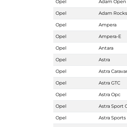
Opel
Adam Open 
Opel
Adam Rock
Opel
Ampera
Opel
Ampera-E
Opel
Antara
Opel
Astra
Opel
Astra Carava
Opel
Astra GTC
Opel
Astra Opc
Opel
Astra Sport
Opel
Astra Sports