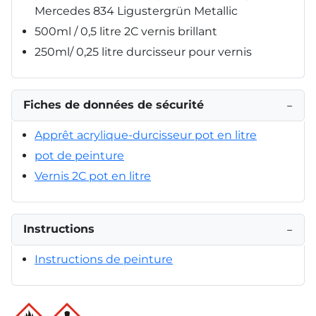
Mercedes 834 Ligustergrün Metallic
500ml / 0,5 litre 2C vernis brillant
250ml/ 0,25 litre durcisseur pour vernis
Fiches de données de sécurité
−
Apprêt acrylique-durcisseur pot en litre
pot de peinture
Vernis 2C pot en litre
Instructions
−
Instructions de peinture