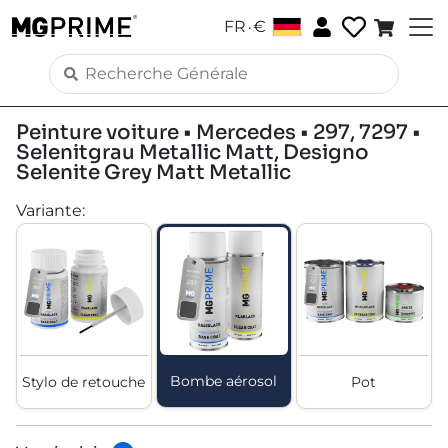
.
FR
€
Peinture voiture • Mercedes • 297, 7297 •
Selenitgrau Metallic Matt, Designo
Selenite Grey Matt Metallic
Variante
:
Bombe aérosol
Stylo de retouche
Pot