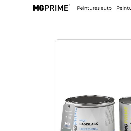
Peintures auto
Peint