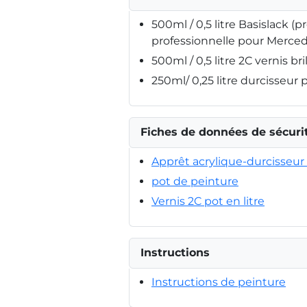
500ml / 0,5 litre Basislack (p
professionnelle pour Merce
500ml / 0,5 litre 2C vernis bri
250ml/ 0,25 litre durcisseur 
Fiches de données de sécuri
Apprêt acrylique-durcisseur 
pot de peinture
Vernis 2C pot en litre
Instructions
Instructions de peinture