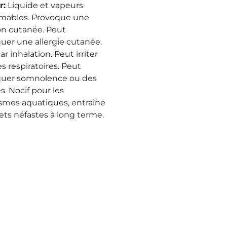
r
:
Liquide et vapeurs
mables. Provoque une
ion cutanée. Peut
uer une allergie cutanée.
ar inhalation. Peut irriter
es respiratoires. Peut
uer somnolence ou des
s. Nocif pour les
smes aquatiques, entraîne
fets néfastes à long terme.