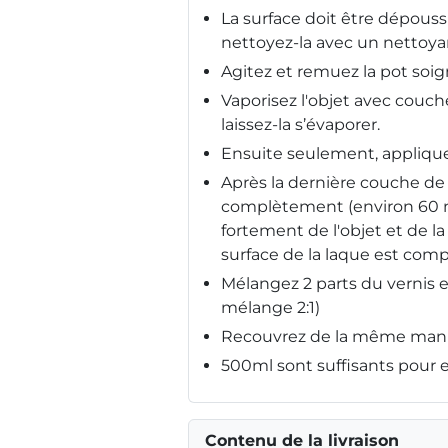
La surface doit être dépouss
nettoyez-la avec un nettoyan
Agitez et remuez la pot soig
Vaporisez l'objet avec couch
laissez-la s’évaporer.
Ensuite seulement, appliquez
Après la dernière couche de 
complètement (environ 60 
fortement de l'objet et de l
surface de la laque est com
Mélangez 2 parts du vernis e
mélange 2:1)
Recouvrez de la même maniè
500ml sont suffisants pour e
Contenu de la livraison