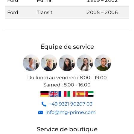
Ford
Puma
1999 – 2002
Ford
Transit
2005 – 2006
Équipe de service
Du lundi au vendredi
:
8:00 - 19:00
Samedi
:
8:00 - 16:00
+49 9321 90207 03
info@mg-prime.com
Service de boutique