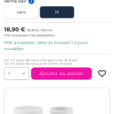
Vernis clair
i
sans
1K
18,90 €
(
18,90 €
/
100
ml
)
TVA incluse plus frais d'expédition
Prêt à expédier, délai de livraison 1-2 jours
ouvrables
50
ml stylo de retouche peinture de base
50
ml stylo de retouche vernis brillant
Ajouter au panier