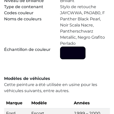
Niveau de brillance
Brillant
Type de contenant
Stylo de retouche
Codes couleur
JAYCWWA, PNJAB0, F
Noms de couleurs
Panther Black Pearl,
Noir Scala Nacre,
Pantherschwarz
Metallic, Negro Grafito
Perlado
Échantillon de couleur
Modèles de véhicules
Cette peinture a été utilisée en usine pour les
véhicules suivants, entre autres.
Marque
Modèle
Années
Ford
Escort
1999 – 2000