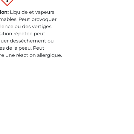
ion
:
Liquide et vapeurs
mables. Peut provoquer
ence ou des vertiges.
sition répétée peut
quer dessèchement ou
es de la peau. Peut
re une réaction allergique.