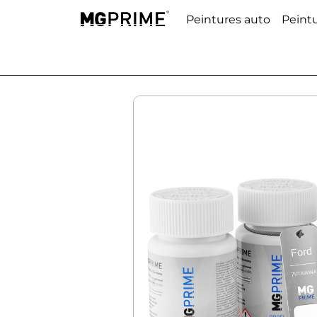
Peintures auto
Peint