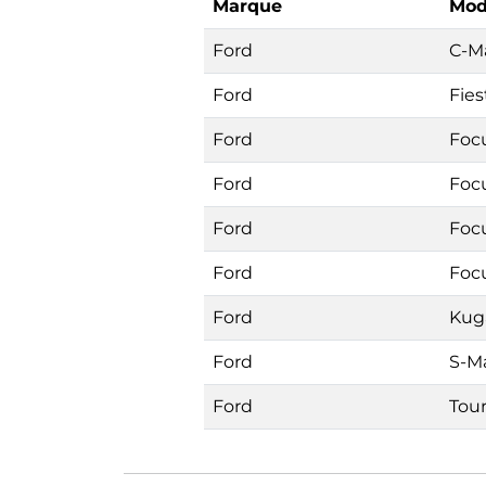
Marque
Mod
Ford
C-M
Ford
Fies
Ford
Foc
Ford
Focu
Ford
Foc
Ford
Foc
Ford
Kug
Ford
S-M
Ford
Tou