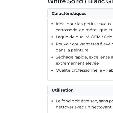
White Solid / Blanc G
Caractéristiques
Idéal pour les petits travaux
carrosserie, en métallique et
Laque de qualité OEM / Ori
Pouvoir couvrant très élev
dans la peinture
Séchage rapide, excellente 
extrêmement élevée
Qualité professionnelle – F
Utilisation
Le fond doit être sec, sans 
nettoyer avec un nettoyant s