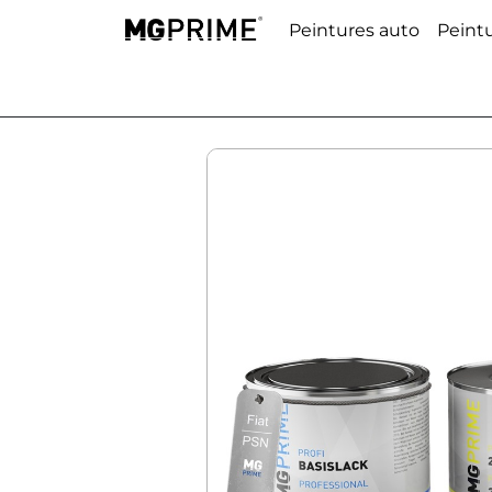
Peintures auto
Peint