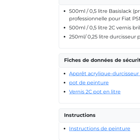
500ml / 0,5 litre Basislack (p
professionnelle pour Fiat PS
500ml / 0,5 litre 2C vernis bri
250ml/ 0,25 litre durcisseur 
Fiches de données de sécuri
Apprêt acrylique-durcisseur 
pot de peinture
Vernis 2C pot en litre
Instructions
Instructions de peinture