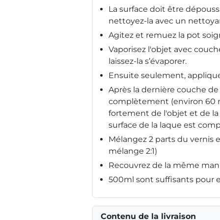
La surface doit être dépouss
nettoyez-la avec un nettoyan
Agitez et remuez la pot soig
Vaporisez l'objet avec couch
laissez-la s’évaporer.
Ensuite seulement, appliquez
Après la dernière couche de 
complètement (environ 60 
fortement de l'objet et de l
surface de la laque est com
Mélangez 2 parts du vernis e
mélange 2:1)
Recouvrez de la même maniè
500ml sont suffisants pour e
Contenu de la livraison