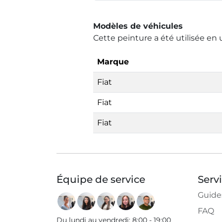
Modèles de véhicules
Cette peinture a été utilisée en 
Marque
Fiat
Fiat
Fiat
Équipe de service
Serv
Guide
FAQ
Du lundi au vendredi
:
8:00 - 19:00