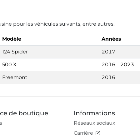
usine pour les véhicules suivants, entre autres.
Modèle
Années
124 Spider
2017
500 X
2016 – 2023
Freemont
2016
ice de boutique
Informations
s
Réseaux sociaux
Carrière