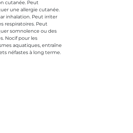
ion cutanée. Peut
uer une allergie cutanée.
ar inhalation. Peut irriter
es respiratoires. Peut
uer somnolence ou des
s. Nocif pour les
smes aquatiques, entraîne
fets néfastes à long terme.