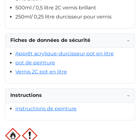
500ml / 0,5 litre 2C vernis brillant
250ml/ 0,25 litre durcisseur pour vernis
Fiches de données de sécurité
−
Apprêt acrylique-durcisseur pot en litre
pot de peinture
Vernis 2C pot en litre
Instructions
−
Instructions de peinture