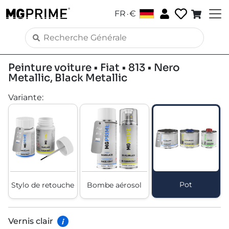
.
FR
€
Peinture voiture • Fiat • 813 • Nero
Metallic, Black Metallic
Variante
:
Pot
Stylo de retouche
Bombe aérosol
Vernis clair
i