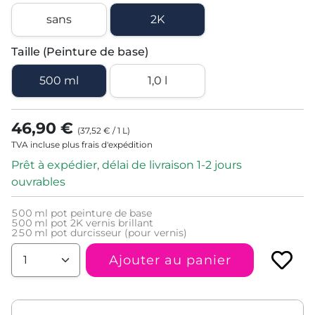
sans
2K
Taille (Peinture de base)
500 ml
1,0 l
46,90 €
(
37,52 €
/
1
L
)
TVA incluse plus frais d'expédition
Prêt à expédier, délai de livraison 1-2 jours
ouvrables
500
ml pot peinture de base
500
ml pot 2K vernis brillant
250
ml pot durcisseur (pour vernis)
Ajouter au panier