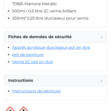
708/A Marrone Metallic
500ml / 0,5 litre 2C vernis brillant
250ml/ 0,25 litre durcisseur pour vernis
Fiches de données de sécurité
−
Apprêt acrylique-durcisseur pot en litre
pot de peinture
Vernis 2C pot en litre
Instructions
−
Instructions de peinture