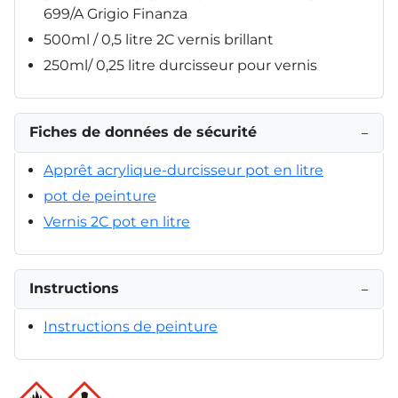
699/A Grigio Finanza
500ml / 0,5 litre 2C vernis brillant
250ml/ 0,25 litre durcisseur pour vernis
Fiches de données de sécurité
−
Apprêt acrylique-durcisseur pot en litre
pot de peinture
Vernis 2C pot en litre
Instructions
−
Instructions de peinture