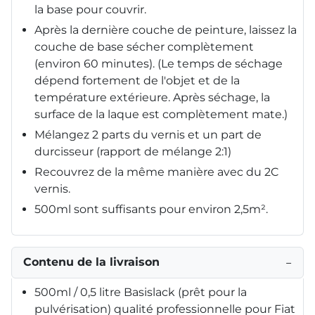
la base pour couvrir.
Après la dernière couche de peinture, laissez la
couche de base sécher complètement
(environ 60 minutes). (Le temps de séchage
dépend fortement de l'objet et de la
température extérieure. Après séchage, la
surface de la laque est complètement mate.)
Mélangez 2 parts du vernis et un part de
durcisseur (rapport de mélange 2:1)
Recouvrez de la même manière avec du 2C
vernis.
500ml sont suffisants pour environ 2,5m².
Contenu de la livraison
−
500ml / 0,5 litre Basislack (prêt pour la
pulvérisation) qualité professionnelle pour Fiat