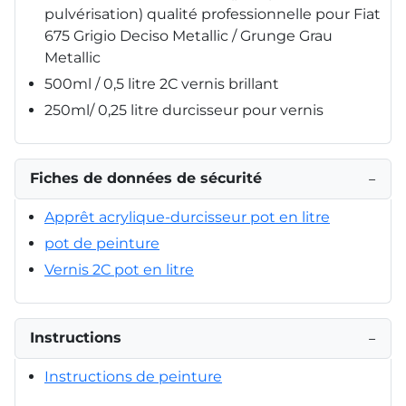
pulvérisation) qualité professionnelle pour Fiat
675 Grigio Deciso Metallic / Grunge Grau
Metallic
500ml / 0,5 litre 2C vernis brillant
250ml/ 0,25 litre durcisseur pour vernis
Fiches de données de sécurité
−
Apprêt acrylique-durcisseur pot en litre
pot de peinture
Vernis 2C pot en litre
Instructions
−
Instructions de peinture