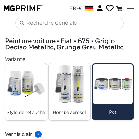
.
FR
€
Peinture voiture • Fiat • 675 • Grigio
Deciso Metallic, Grunge Grau Metallic
Variante
:
Pot
Stylo de retouche
Bombe aérosol
Vernis clair
i