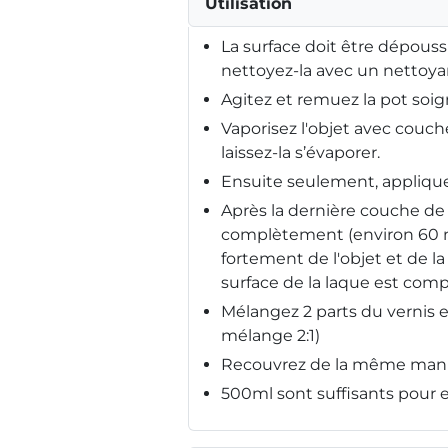
Utilisation
La surface doit être dépouss
nettoyez-la avec un nettoyan
Agitez et remuez la pot soig
Vaporisez l'objet avec couch
laissez-la s’évaporer.
Ensuite seulement, appliquez
Après la dernière couche de 
complètement (environ 60 
fortement de l'objet et de l
surface de la laque est com
Mélangez 2 parts du vernis e
mélange 2:1)
Recouvrez de la même maniè
500ml sont suffisants pour e