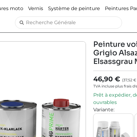
ures moto
Vernis
Système de peinture
Peintures P
Peinture voi
Grigio Alsaz
Elsassgrau 
46,90 €
(
37,52 €
TVA incluse plus frais d
Prêt à expédier, dé
ouvrables
Variante
: