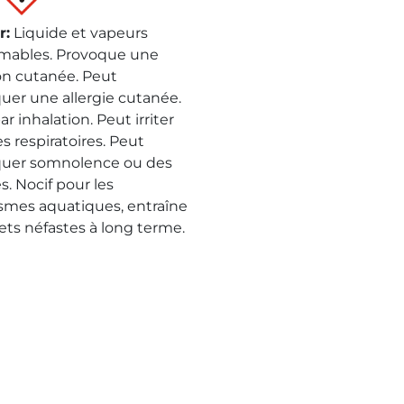
r
:
Liquide et vapeurs
mables. Provoque une
ion cutanée. Peut
uer une allergie cutanée.
ar inhalation. Peut irriter
es respiratoires. Peut
uer somnolence ou des
s. Nocif pour les
smes aquatiques, entraîne
fets néfastes à long terme.