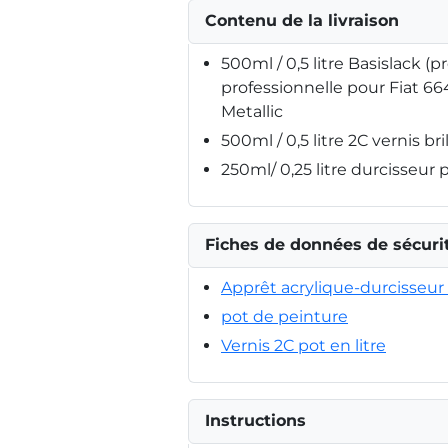
Contenu de la livraison
500ml / 0,5 litre Basislack (p
professionnelle pour Fiat 664
Metallic
500ml / 0,5 litre 2C vernis bri
250ml/ 0,25 litre durcisseur 
Fiches de données de sécuri
Apprêt acrylique-durcisseur 
pot de peinture
Vernis 2C pot en litre
Instructions