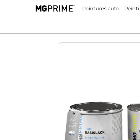
Peintures auto
Peint