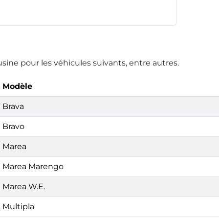
usine pour les véhicules suivants, entre autres.
Modèle
Brava
Bravo
Marea
Marea Marengo
Marea W.E.
Multipla