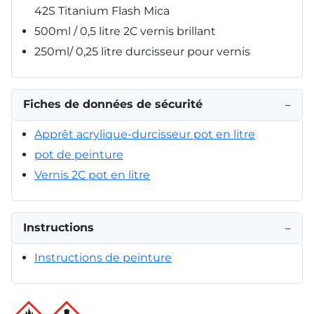
42S Titanium Flash Mica
500ml / 0,5 litre 2C vernis brillant
250ml/ 0,25 litre durcisseur pour vernis
Fiches de données de sécurité
−
Apprêt acrylique-durcisseur pot en litre
pot de peinture
Vernis 2C pot en litre
Instructions
−
Instructions de peinture