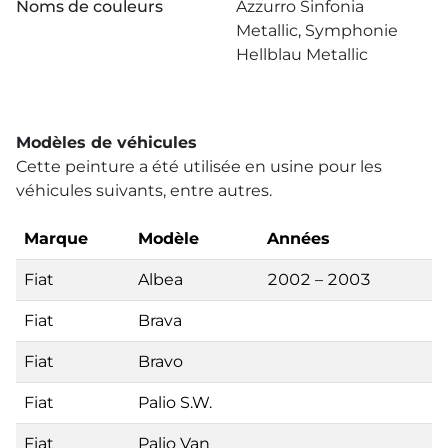
Noms de couleurs
Azzurro Sinfonia
Metallic, Symphonie
Hellblau Metallic
Modèles de véhicules
Cette peinture a été utilisée en usine pour les
véhicules suivants, entre autres.
Marque
Modèle
Années
Fiat
Albea
2002 – 2003
Fiat
Brava
Fiat
Bravo
Fiat
Palio S.W.
Fiat
Palio Van