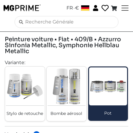
.
FR
€
Peinture voiture • Fiat • 409/B • Azzurro
Sinfonia Metallic, Symphonie Hellblau
Metallic
Variante
:
Pot
Stylo de retouche
Bombe aérosol