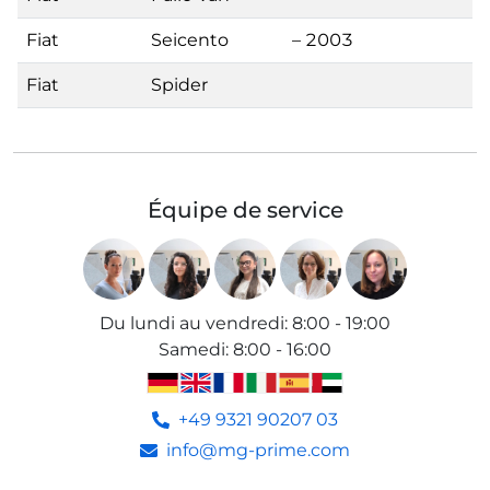
Fiat
Seicento
– 2003
Fiat
Spider
Équipe de service
Du lundi au vendredi
:
8:00 - 19:00
Samedi
:
8:00 - 16:00
+49 9321 90207 03
info@mg-prime.com