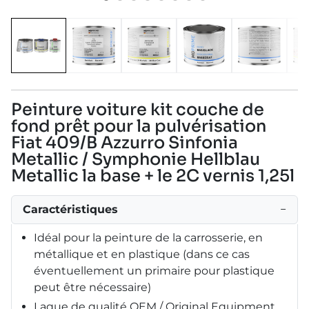
Peinture voiture kit couche de
fond prêt pour la pulvérisation
Fiat 409/B Azzurro Sinfonia
Metallic / Symphonie Hellblau
Metallic la base + le 2C vernis 1,25l
Caractéristiques
−
Idéal pour la peinture de la carrosserie, en
métallique et en plastique (dans ce cas
éventuellement un primaire pour plastique
peut être nécessaire)
Laque de qualité OEM / Original Equipment