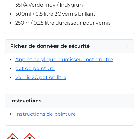
351/A Verde Indy / Indygrün
500ml / 0,5 litre 2C vernis brillant
250ml/ 0,25 litre durcisseur pour vernis
Fiches de données de sécurité
−
Apprêt acrylique-durcisseur pot en litre
pot de peinture
Vernis 2C pot en litre
Instructions
−
Instructions de peinture