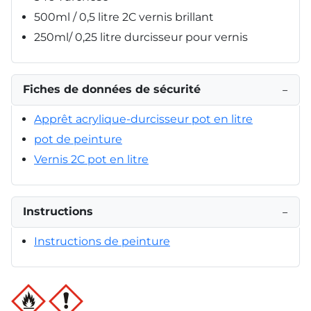
500ml / 0,5 litre 2C vernis brillant
250ml/ 0,25 litre durcisseur pour vernis
Fiches de données de sécurité
−
Apprêt acrylique-durcisseur pot en litre
pot de peinture
Vernis 2C pot en litre
Instructions
−
Instructions de peinture