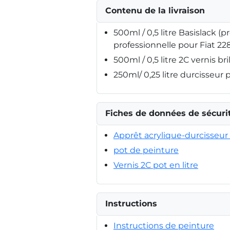
Contenu de la livraison
500ml / 0,5 litre Basislack (p
professionnelle pour Fiat 22
500ml / 0,5 litre 2C vernis bri
250ml/ 0,25 litre durcisseur 
Fiches de données de sécuri
Apprêt acrylique-durcisseur 
pot de peinture
Vernis 2C pot en litre
Instructions
Instructions de peinture