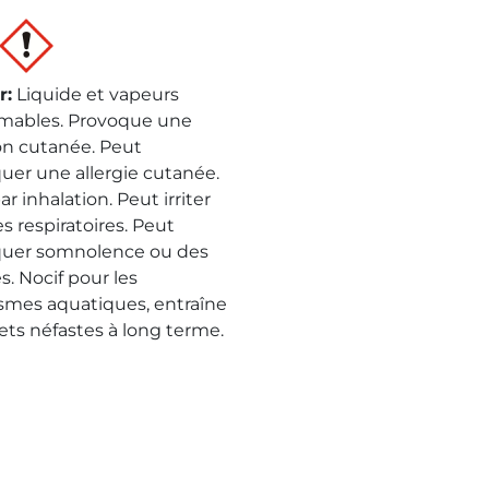
r
:
Liquide et vapeurs
mables. Provoque une
ion cutanée. Peut
uer une allergie cutanée.
ar inhalation. Peut irriter
es respiratoires. Peut
uer somnolence ou des
s. Nocif pour les
smes aquatiques, entraîne
fets néfastes à long terme.