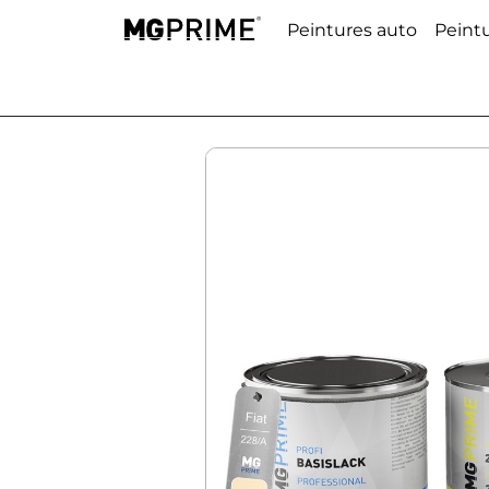
Peintures auto
Peint