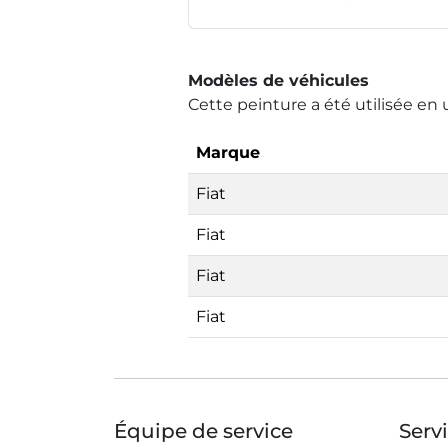
Modèles de véhicules
Cette peinture a été utilisée en 
Marque
Fiat
Fiat
Fiat
Fiat
Équipe de service
Serv