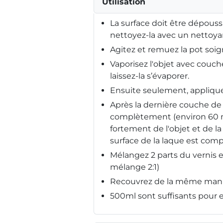
Utilisation
La surface doit être dépouss
nettoyez-la avec un nettoyan
Agitez et remuez la pot soig
Vaporisez l'objet avec couch
laissez-la s’évaporer.
Ensuite seulement, appliquez
Après la dernière couche de 
complètement (environ 60 
fortement de l'objet et de l
surface de la laque est com
Mélangez 2 parts du vernis e
mélange 2:1)
Recouvrez de la même maniè
500ml sont suffisants pour e