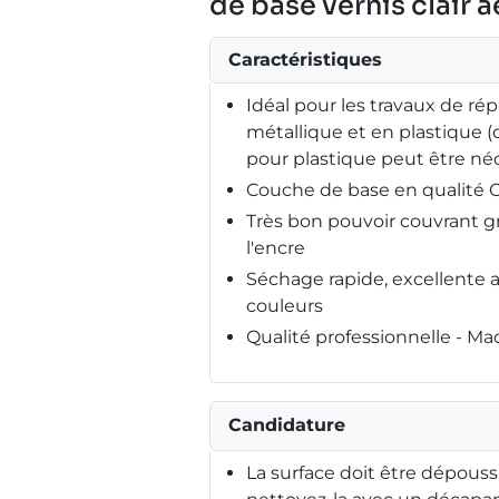
de base vernis clair 
Caractéristiques
Idéal pour les travaux de répa
métallique et en plastique 
pour plastique peut être néc
Couche de base en qualité
Très bon pouvoir couvrant g
l'encre
Séchage rapide, excellente 
couleurs
Qualité professionnelle - M
Candidature
La surface doit être dépouss