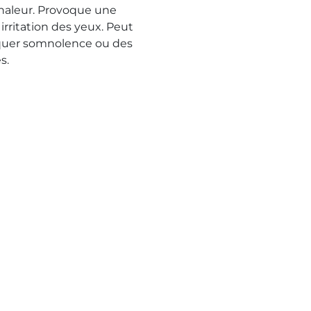
chaleur. Provoque une
irritation des yeux. Peut
uer somnolence ou des
s.