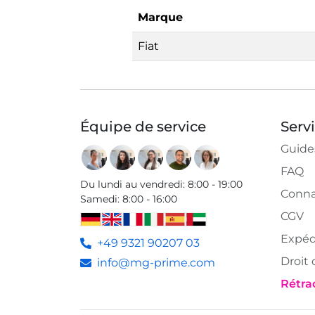
Marque
Fiat
Équipe de service
Serv
Guide
FAQ
Du lundi au vendredi
:
8:00 - 19:00
Conna
Samedi
:
8:00 - 16:00
CGV
Expéd
+49 9321 90207 03
Droit 
info@mg-prime.com
Rétrac