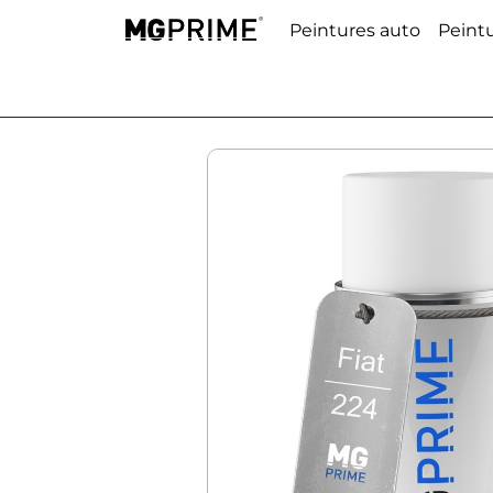
Peintures auto
Peint