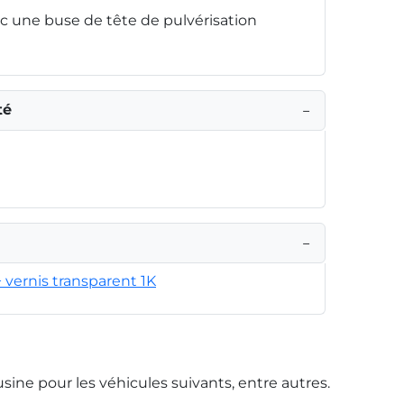
 une buse de tête de pulvérisation
té
−
−
+ vernis transparent 1K
usine pour les véhicules suivants, entre autres.