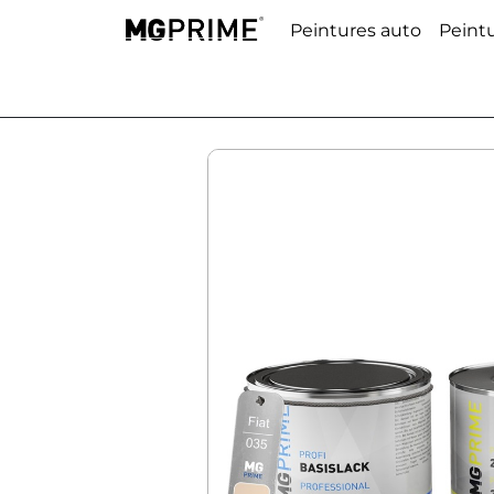
Peintures auto
Peint