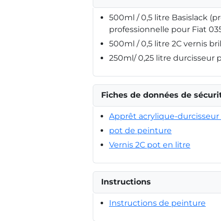
500ml / 0,5 litre Basislack (p
professionnelle pour Fiat 0
500ml / 0,5 litre 2C vernis bri
250ml/ 0,25 litre durcisseur 
Fiches de données de sécuri
Apprêt acrylique-durcisseur 
pot de peinture
Vernis 2C pot en litre
Instructions
Instructions de peinture