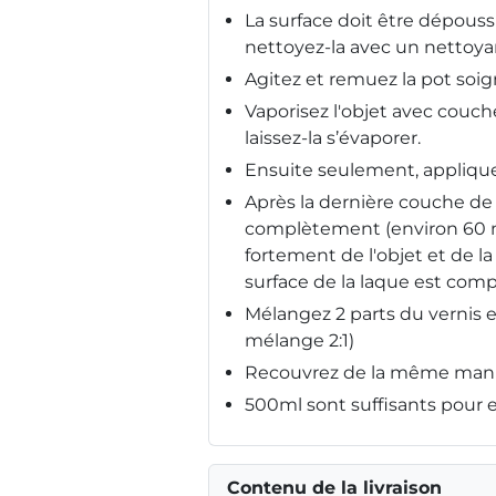
La surface doit être dépouss
nettoyez-la avec un nettoyan
Agitez et remuez la pot soig
Vaporisez l'objet avec couch
laissez-la s’évaporer.
Ensuite seulement, appliquez
Après la dernière couche de 
complètement (environ 60 
fortement de l'objet et de l
surface de la laque est com
Mélangez 2 parts du vernis e
mélange 2:1)
Recouvrez de la même maniè
500ml sont suffisants pour e
Contenu de la livraison