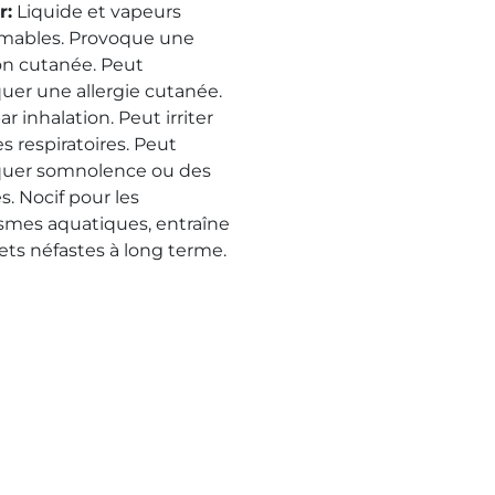
r
:
Liquide et vapeurs
mables. Provoque une
ion cutanée. Peut
uer une allergie cutanée.
ar inhalation. Peut irriter
es respiratoires. Peut
uer somnolence ou des
s. Nocif pour les
smes aquatiques, entraîne
fets néfastes à long terme.