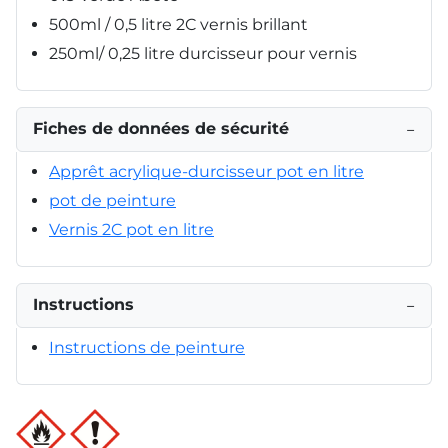
500ml / 0,5 litre 2C vernis brillant
250ml/ 0,25 litre durcisseur pour vernis
Fiches de données de sécurité
−
Apprêt acrylique-durcisseur pot en litre
pot de peinture
Vernis 2C pot en litre
Instructions
−
Instructions de peinture