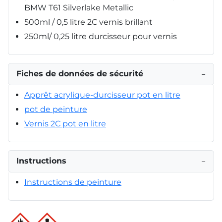
BMW T61 Silverlake Metallic
500ml / 0,5 litre 2C vernis brillant
250ml/ 0,25 litre durcisseur pour vernis
Fiches de données de sécurité
−
Apprêt acrylique-durcisseur pot en litre
pot de peinture
Vernis 2C pot en litre
Instructions
−
Instructions de peinture