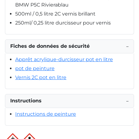
BMW P5C Rivierablau
500ml / 0,5 litre 2C vernis brillant
250ml/ 0,25 litre durcisseur pour vernis
Fiches de données de sécurité
−
Apprêt acrylique-durcisseur pot en litre
pot de peinture
Vernis 2C pot en litre
Instructions
−
Instructions de peinture