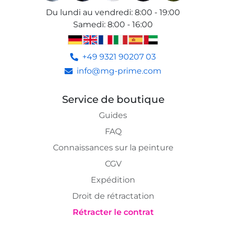
Du lundi au vendredi
:
8:00 - 19:00
Samedi
:
8:00 - 16:00
+49 9321 90207 03
info@mg-prime.com
Service de boutique
Guides
FAQ
Connaissances sur la peinture
CGV
Expédition
Droit de rétractation
Rétracter le contrat