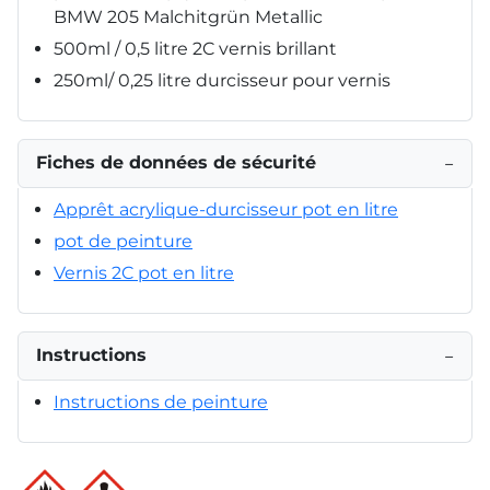
BMW 205 Malchitgrün Metallic
500ml / 0,5 litre 2C vernis brillant
250ml/ 0,25 litre durcisseur pour vernis
Fiches de données de sécurité
−
Apprêt acrylique-durcisseur pot en litre
pot de peinture
Vernis 2C pot en litre
Instructions
−
Instructions de peinture