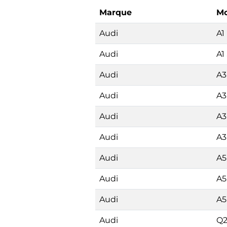
Marque
Mo
Audi
A1
Audi
A1
Audi
A3
Audi
A3
Audi
A3
Audi
A3
Audi
A5
Audi
A5
Audi
A5
Audi
Q