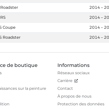
 Roadster
2014 – 2
 RS
2014 – 2
S Coupe
2014 – 2
S Roadster
2014 – 2
ice de boutique
Informations
s
Réseaux sociaux
Carrière
issances sur la peinture
Contact
À propos de nous
ition
Protection des données