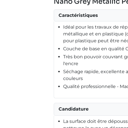
Nano Grey Metallic Pe
Caractéristiques
Idéal pour les travaux de répa
métallique et en plastique 
pour plastique peut être néc
Couche de base en qualité
Très bon pouvoir couvrant g
l'encre
Séchage rapide, excellente 
couleurs
Qualité professionnelle - M
Candidature
La surface doit être dépouss