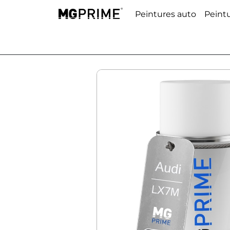
Peintures auto
Peint