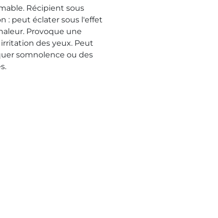
mable. Récipient sous
n : peut éclater sous l'effet
chaleur. Provoque une
irritation des yeux. Peut
uer somnolence ou des
s.