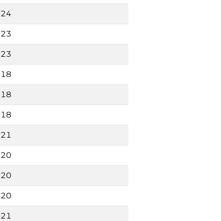
024
023
023
018
018
018
021
020
020
020
021