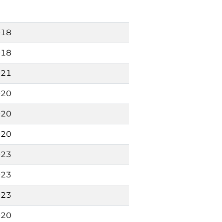
018
018
021
020
020
020
023
023
023
020