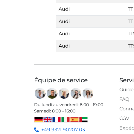
Audi
TT
Audi
TT
Audi
TT
Audi
TT
Équipe de service
Serv
Guide
FAQ
Du lundi au vendredi
:
8:00 - 19:00
Conna
Samedi
:
8:00 - 16:00
CGV
Expéd
+49 9321 90207 03