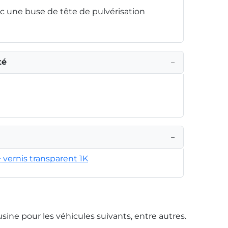
 une buse de tête de pulvérisation
té
−
−
+ vernis transparent 1K
usine pour les véhicules suivants, entre autres.