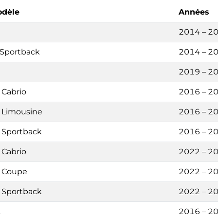
dèle
Années
2014 – 2
 Sportback
2014 – 2
2019 – 2
 Cabrio
2016 – 2
 Limousine
2016 – 2
 Sportback
2016 – 2
 Cabrio
2022 – 2
 Coupe
2022 – 2
 Sportback
2022 – 2
2
2016 – 2