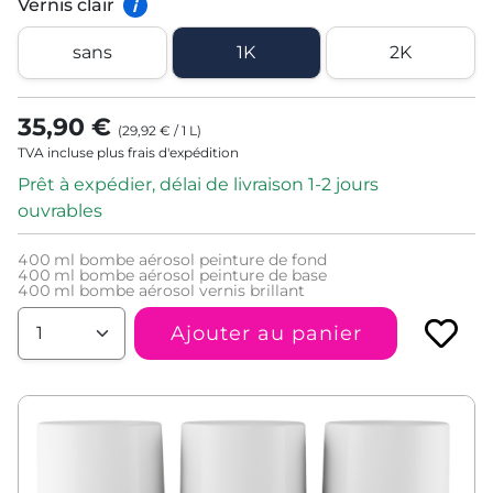
Vernis clair
i
sans
1K
2K
35,90 €
(
29,92 €
/
1
L
)
TVA incluse plus frais d'expédition
Prêt à expédier, délai de livraison 1-2 jours
ouvrables
400
ml bombe aérosol peinture de fond
400
ml bombe aérosol peinture de base
400
ml bombe aérosol vernis brillant
Ajouter au panier