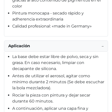
gracias al alto contenido de pigmentos en el
color
Pintura monocapa - secado rápido y
adherencia extraordinaria
Calidad profesional: «made in Germany»
Aplicación
−
La base debe estar libre de polvo, seca y sin
grasa. En caso necesario, limpiar con
decapante de silicona.
Antes de utilizar el aerosol, agitar como
mínimo durante 2 minutos (Se debe escuchar
la bola mezcladora).
Rociar la pieza con pintura y dejar secar
durante 60 minutos.
A continuación, aplicar una capa fina y