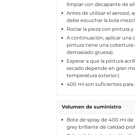
limpiar con decapante de sil
Antes de utilizar el aerosol
debe escuchar la bola mezcl
Rociar la pieza con pintura 
A continuación, aplicar una 
pintura tiene una cobertura
demasiado gruesa).
Esperar a que la pintura acr
secado depende en gran medi
temperatura exterior.)
400 ml son suficientes para a
Volumen de suministro
Bote de spray de 400 ml de p
grey brillante de calidad pro