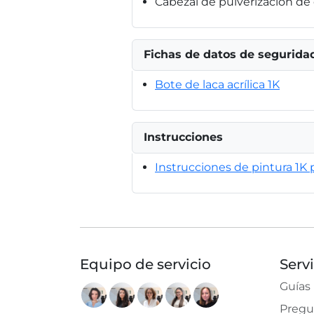
Cabezal de pulverización de
Fichas de datos de segurida
Bote de laca acrílica 1K
Instrucciones
Instrucciones de pintura 1K p
Equipo de servicio
Serv
Guías
Pregu