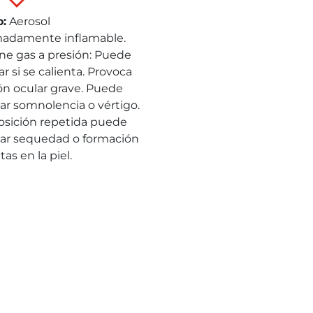
o
:
Aerosol
adamente inflamable.
ne gas a presión: Puede
r si se calienta. Provoca
ión ocular grave. Puede
ar somnolencia o vértigo.
osición repetida puede
ar sequedad o formación
tas en la piel.