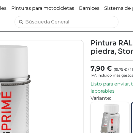
les
Pinturas para motocicletas
Barnices
Sistema de 
Pintura RAL
piedra, Sto
7,90 €
(
19,75 €
/
1
IVA incluido más gastos
Listo para enviar,
laborables
Variante
: