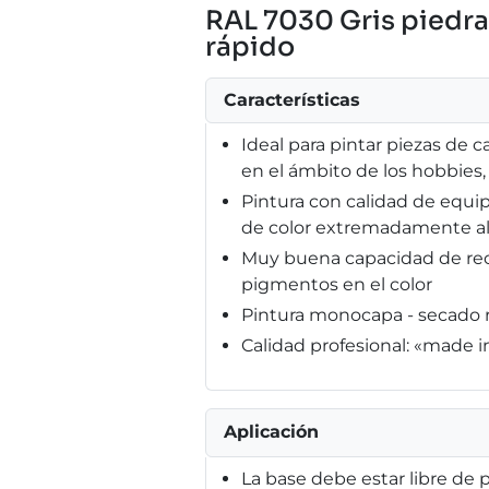
RAL 7030 Gris piedra 
rápido
Características
Ideal para pintar piezas de ca
en el ámbito de los hobbies
Pintura con calidad de equi
de color extremadamente al
Muy buena capacidad de recu
pigmentos en el color
Pintura monocapa - secado r
Calidad profesional: «made 
Aplicación
La base debe estar libre de p