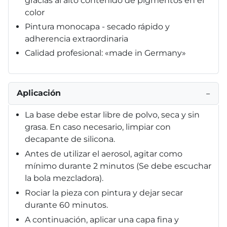
gracias al alto contenido de pigmentos en el
color
Pintura monocapa - secado rápido y
adherencia extraordinaria
Calidad profesional: «made in Germany»
Aplicación
−
La base debe estar libre de polvo, seca y sin
grasa. En caso necesario, limpiar con
decapante de silicona.
Antes de utilizar el aerosol, agitar como
mínimo durante 2 minutos (Se debe escuchar
la bola mezcladora).
Rociar la pieza con pintura y dejar secar
durante 60 minutos.
A continuación, aplicar una capa fina y