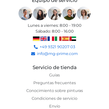
Equipo de servicio
Lunes a viernes
:
8:00 - 19:00
Sábado
:
8:00 - 16:00
+49 9321 90207 03
info@mg-prime.com
Servicio de tienda
Guías
Preguntas frecuentes
Conocimiento sobre pinturas
Condiciones de servicio
Envío