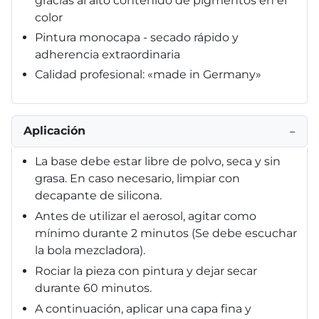
gracias al alto contenido de pigmentos en el
color
Pintura monocapa - secado rápido y
adherencia extraordinaria
Calidad profesional: «made in Germany»
Aplicación
−
La base debe estar libre de polvo, seca y sin
grasa. En caso necesario, limpiar con
decapante de silicona.
Antes de utilizar el aerosol, agitar como
mínimo durante 2 minutos (Se debe escuchar
la bola mezcladora).
Rociar la pieza con pintura y dejar secar
durante 60 minutos.
A continuación, aplicar una capa fina y