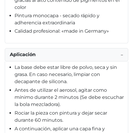
gracias al alto contenido de pigmentos en el
color
Pintura monocapa - secado rápido y
adherencia extraordinaria
Calidad profesional: «made in Germany»
Aplicación
−
La base debe estar libre de polvo, seca y sin
grasa. En caso necesario, limpiar con
decapante de silicona.
Antes de utilizar el aerosol, agitar como
mínimo durante 2 minutos (Se debe escuchar
la bola mezcladora).
Rociar la pieza con pintura y dejar secar
durante 60 minutos.
A continuación, aplicar una capa fina y