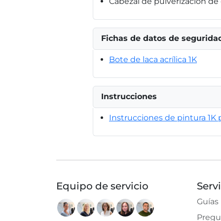
Cabezal de pulverización de
Fichas de datos de segurida
Bote de laca acrílica 1K
Instrucciones
Instrucciones de pintura 1K p
Equipo de servicio
Serv
Guías
Pregu