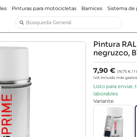
les
Pinturas para motocicletas
Barnices
Sistema de 
Pintura RAL
negruzco, B
7,90 €
(
19,75 €
/
1
IVA incluido más gastos
Listo para enviar,
laborables
Variante
: