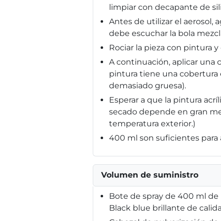
limpiar con decapante de sil
Antes de utilizar el aerosol
debe escuchar la bola mezcl
Rociar la pieza con pintura 
A continuación, aplicar una 
pintura tiene una cobertura
demasiado gruesa).
Esperar a que la pintura acr
secado depende en gran medi
temperatura exterior.)
400 ml son suficientes para a
Volumen de suministro
Bote de spray de 400 ml de p
Black blue brillante de calid