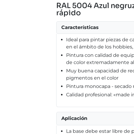
RAL 5004 Azul negruz
rápido
Características
Ideal para pintar piezas de ca
en el ámbito de los hobbies
Pintura con calidad de equi
de color extremadamente al
Muy buena capacidad de recu
pigmentos en el color
Pintura monocapa - secado r
Calidad profesional: «made 
Aplicación
La base debe estar libre de p