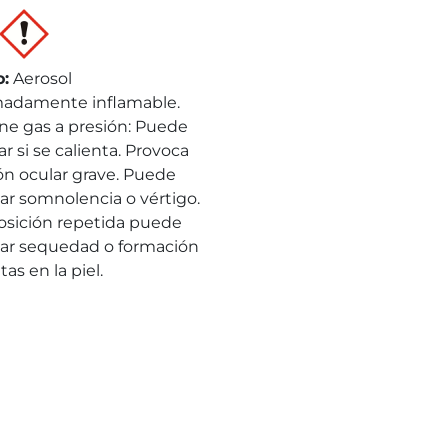
o
:
Aerosol
adamente inflamable.
ne gas a presión: Puede
r si se calienta. Provoca
ión ocular grave. Puede
ar somnolencia o vértigo.
osición repetida puede
ar sequedad o formación
tas en la piel.