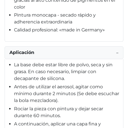
gracias al alto contenido de pigmentos en el
color
Pintura monocapa - secado rápido y
adherencia extraordinaria
Calidad profesional: «made in Germany»
Aplicación
−
La base debe estar libre de polvo, seca y sin
grasa. En caso necesario, limpiar con
decapante de silicona.
Antes de utilizar el aerosol, agitar como
mínimo durante 2 minutos (Se debe escuchar
la bola mezcladora).
Rociar la pieza con pintura y dejar secar
durante 60 minutos.
A continuación, aplicar una capa fina y