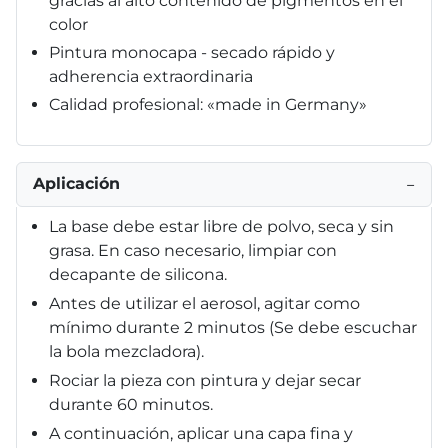
gracias al alto contenido de pigmentos en el
color
Pintura monocapa - secado rápido y
adherencia extraordinaria
Calidad profesional: «made in Germany»
Aplicación
−
La base debe estar libre de polvo, seca y sin
grasa. En caso necesario, limpiar con
decapante de silicona.
Antes de utilizar el aerosol, agitar como
mínimo durante 2 minutos (Se debe escuchar
la bola mezcladora).
Rociar la pieza con pintura y dejar secar
durante 60 minutos.
A continuación, aplicar una capa fina y