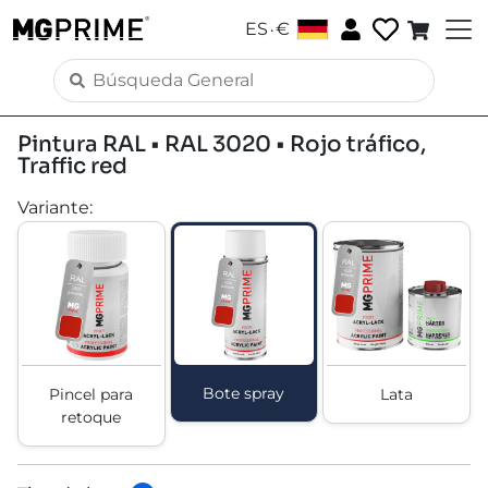
.
ES
€
Pintura RAL • RAL 3020 • Rojo tráfico,
Traffic red
Variante
:
Bote spray
Pincel para
Lata
retoque