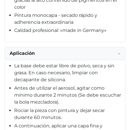
gracias al alto contenido de pigmentos en el
color
Pintura monocapa - secado rápido y
adherencia extraordinaria
Calidad profesional: «made in Germany»
Aplicación
−
La base debe estar libre de polvo, seca y sin
grasa. En caso necesario, limpiar con
decapante de silicona.
Antes de utilizar el aerosol, agitar como
mínimo durante 2 minutos (Se debe escuchar
la bola mezcladora).
Rociar la pieza con pintura y dejar secar
durante 60 minutos.
A continuación, aplicar una capa fina y