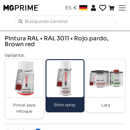
.
ES
€
Pintura RAL • RAL 3011 • Rojo pardo,
Brown red
Variante
:
Bote spray
Pincel para
Lata
retoque