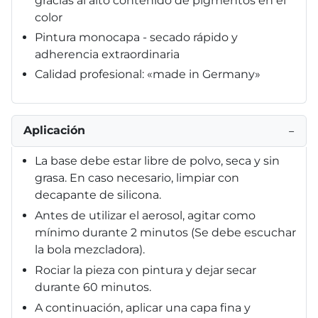
gracias al alto contenido de pigmentos en el
color
Pintura monocapa - secado rápido y
adherencia extraordinaria
Calidad profesional: «made in Germany»
Aplicación
−
La base debe estar libre de polvo, seca y sin
grasa. En caso necesario, limpiar con
decapante de silicona.
Antes de utilizar el aerosol, agitar como
mínimo durante 2 minutos (Se debe escuchar
la bola mezcladora).
Rociar la pieza con pintura y dejar secar
durante 60 minutos.
A continuación, aplicar una capa fina y