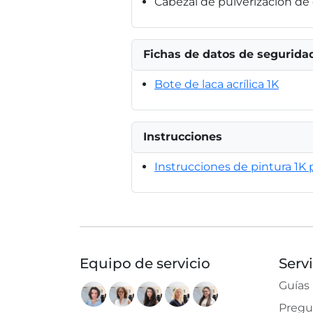
Cabezal de pulverización de
Fichas de datos de segurida
Bote de laca acrílica 1K
Instrucciones
Instrucciones de pintura 1K p
Equipo de servicio
Serv
Guías
Pregu