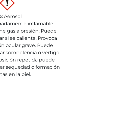
o
:
Aerosol
adamente inflamable.
ne gas a presión: Puede
r si se calienta. Provoca
ión ocular grave. Puede
ar somnolencia o vértigo.
osición repetida puede
ar sequedad o formación
tas en la piel.