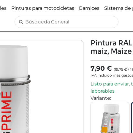
les
Pinturas para motocicletas
Barnices
Sistema de 
Pintura RAL
maiz, Maize
7,90 €
(
19,75 €
/
1
IVA incluido más gastos
Listo para enviar,
laborables
Variante
: