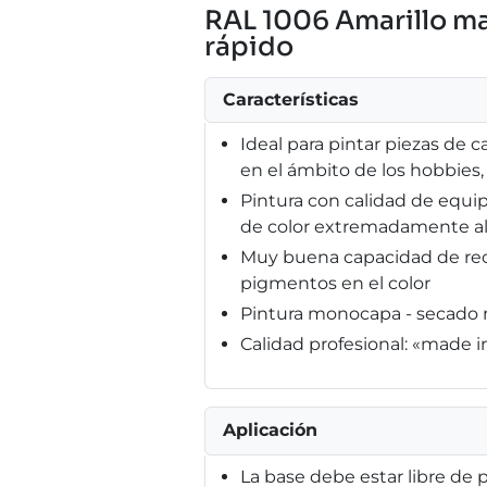
RAL 1006 Amarillo mai
rápido
Características
Ideal para pintar piezas de ca
en el ámbito de los hobbies
Pintura con calidad de equi
de color extremadamente al
Muy buena capacidad de recu
pigmentos en el color
Pintura monocapa - secado r
Calidad profesional: «made 
Aplicación
La base debe estar libre de p