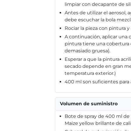
limpiar con decapante de sil
Antes de utilizar el aerosol
debe escuchar la bola mezcl
Rociar la pieza con pintura 
A continuación, aplicar una 
pintura tiene una cobertura
demasiado gruesa).
Esperar a que la pintura acr
secado depende en gran medi
temperatura exterior.)
400 ml son suficientes para a
Volumen de suministro
Bote de spray de 400 ml de p
Maize yellow brillante de cal