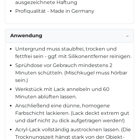
ausgezeichnete Haftung
Profiqualität - Made in Germany
Anwendung
−
Untergrund muss staubfrei, trocken und
fettfrei sein - ggf. mit Silikonentferner reinigen.
Sprühdose vor Gebrauch mindestens 2
Minuten schütteln. (Mischkugel muss hörbar
sein.)
Werkstück mit Lack annebeln und 60
Minuten ablüften lassen.
Anschließend eine dünne, homogene
Farbschicht lackieren. (Lack deckt extrem gut
und darf nicht zu dick aufgetragen werden!)
Acryl-Lack vollständig austrocknen lassen. (Die
Trocknungszeit hängt stark von der Objekt-