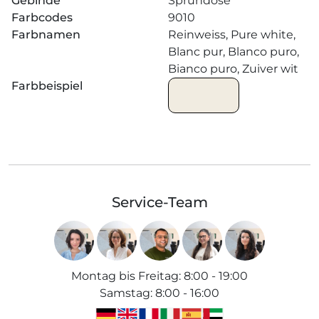
Gebinde
Sprühdose
Farbcodes
9010
Farbnamen
Reinweiss, Pure white,
Blanc pur, Blanco puro,
Bianco puro, Zuiver wit
Farbbeispiel
Service-Team
Montag bis Freitag
:
8:00 - 19:00
Samstag
:
8:00 - 16:00