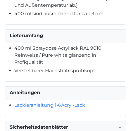
und Außentemperatur ab.)
400 ml sind ausreichend für ca. 1,3 qm.
Lieferumfang
−
400 ml Spraydose Acryllack RAL 9010
Reinweiss / Pure white glänzend in
Profiqualität
Verstellbarer Flachstrahlsprühkopf
Anleitungen
−
Lackieranleitung 1K-Acryl-Lack
Sicherheitsdatenblätter
−