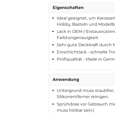
Eigenschaften
Ideal geeignet, um Karosseri
Hobby, Basteln und Modell
Lack in OEM-/ Erstausrüster
Farbtongenauigkeit
Sehr gute Deckkraft durch 
Einschichtlack - schnelle 
Profiqualität - Made in Ger
Anwendung
Untergrund muss staubfrei, t
Silikonentferner reinigen.
Sprühdose vor Gebrauch min
muss hörbar sein.)