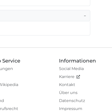
−
 Service
Informationen
tungen
Social Media
Karriere
Wikipedia
Kontakt
Über uns
nd
Datenschutz
rufsrecht
Impressum