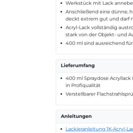
Werkstück mit Lack annebel
Anschließend eine dünne, h
deckt extrem gut und darf n
Acryl-Lack vollständig aust
stark von der Objekt- und 
400 ml sind ausreichend für 
Lieferumfang
400 ml Spraydose Acryllack
in Profiqualität
Verstellbarer Flachstrahlspr
Anleitungen
Lackieranleitung 1K-Acryl-La