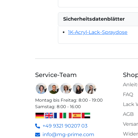
Sicherheitsdatenblätter
1K-Acryl-Lack-Spraydose
Service-Team
Shop
Anlei
FAQ
Montag bis Freitag
:
8:00 - 19:00
Lack 
Samstag
:
8:00 - 16:00
AGB
Versa
+49 9321 90207 03
Wider
info@mg-prime.com