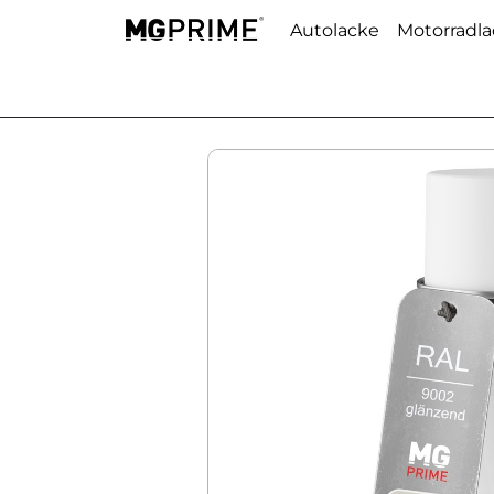
Autolacke
Motorradl