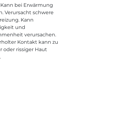
 Kann bei Erwärmung
n. Verursacht schwere
eizung. Kann
rigkeit und
menheit verursachen.
holter Kontakt kann zu
r oder rissiger Haut
.