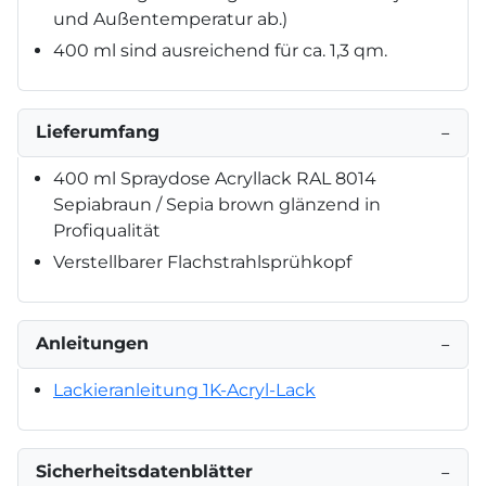
und Außentemperatur ab.)
400 ml sind ausreichend für ca. 1,3 qm.
Lieferumfang
−
400 ml Spraydose Acryllack RAL 8014
Sepiabraun / Sepia brown glänzend in
Profiqualität
Verstellbarer Flachstrahlsprühkopf
Anleitungen
−
Lackieranleitung 1K-Acryl-Lack
Sicherheitsdatenblätter
−