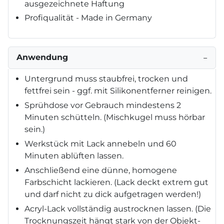
ausgezeichnete Haftung
Profiqualität - Made in Germany
Anwendung
−
Untergrund muss staubfrei, trocken und
fettfrei sein - ggf. mit Silikonentferner reinigen.
Sprühdose vor Gebrauch mindestens 2
Minuten schütteln. (Mischkugel muss hörbar
sein.)
Werkstück mit Lack annebeln und 60
Minuten ablüften lassen.
Anschließend eine dünne, homogene
Farbschicht lackieren. (Lack deckt extrem gut
und darf nicht zu dick aufgetragen werden!)
Acryl-Lack vollständig austrocknen lassen. (Die
Trocknungszeit hängt stark von der Objekt-