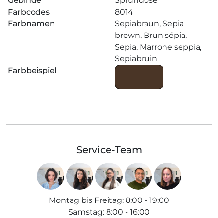
Gebinde
Sprühdose
Farbcodes
8014
Farbnamen
Sepiabraun, Sepia
brown, Brun sépia,
Sepia, Marrone seppia,
Sepiabruin
Farbbeispiel
Service-Team
Montag bis Freitag
:
8:00 - 19:00
Samstag
:
8:00 - 16:00