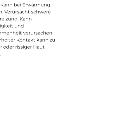
 Kann bei Erwärmung
n. Verursacht schwere
eizung. Kann
rigkeit und
menheit verursachen.
holter Kontakt kann zu
r oder rissiger Haut
.