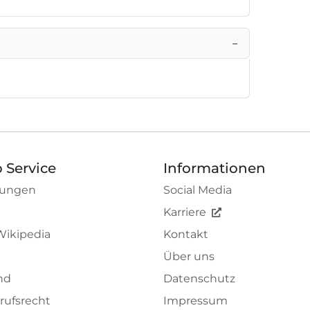
−
 Service
Informationen
tungen
Social Media
Karriere
Wikipedia
Kontakt
Über uns
nd
Datenschutz
rufsrecht
Impressum