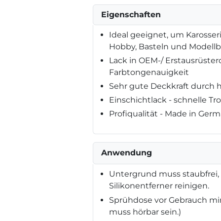
Eigenschaften
Ideal geeignet, um Karosseri
Hobby, Basteln und Modell
Lack in OEM-/ Erstausrüster
Farbtongenauigkeit
Sehr gute Deckkraft durch 
Einschichtlack - schnelle 
Profiqualität - Made in Ger
Anwendung
Untergrund muss staubfrei, t
Silikonentferner reinigen.
Sprühdose vor Gebrauch min
muss hörbar sein.)