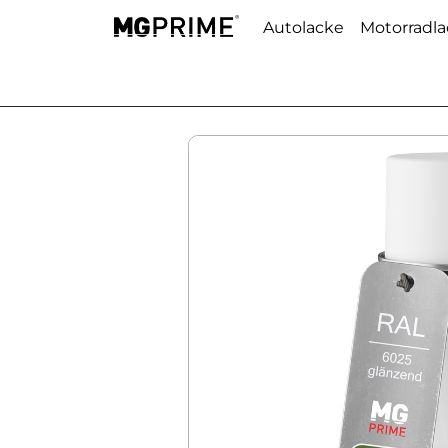
Autolacke
Motorradl