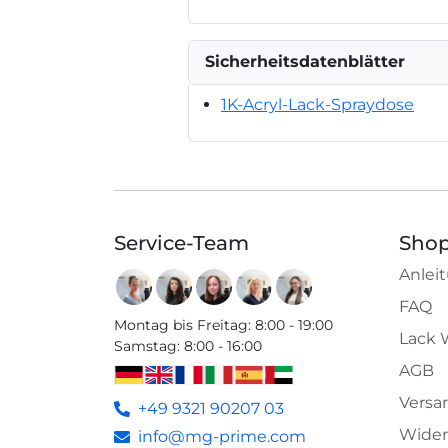
Sicherheitsdatenblätter
1K-Acryl-Lack-Spraydose
Service-Team
Shop
Anlei
FAQ
Montag bis Freitag
:
8:00 - 19:00
Lack 
Samstag
:
8:00 - 16:00
AGB
Versa
+49 9321 90207 03
Wider
info@mg-prime.com