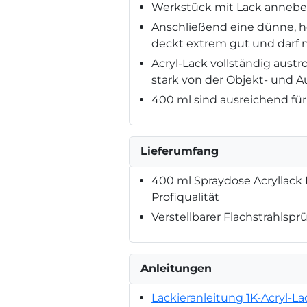
Werkstück mit Lack annebel
Anschließend eine dünne, h
deckt extrem gut und darf n
Acryl-Lack vollständig aust
stark von der Objekt- und 
400 ml sind ausreichend für 
Lieferumfang
400 ml Spraydose Acryllack 
Profiqualität
Verstellbarer Flachstrahlspr
Anleitungen
Lackieranleitung 1K-Acryl-La