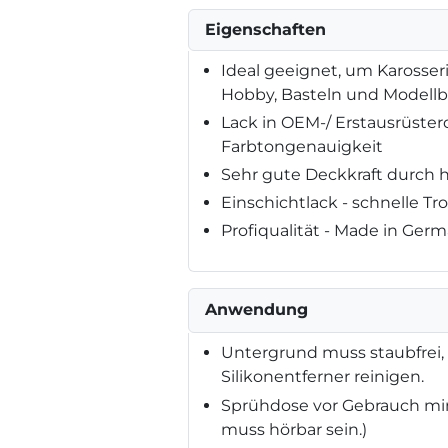
Eigenschaften
Ideal geeignet, um Karosseri
Hobby, Basteln und Modell
Lack in OEM-/ Erstausrüster
Farbtongenauigkeit
Sehr gute Deckkraft durch 
Einschichtlack - schnelle 
Profiqualität - Made in Ger
Anwendung
Untergrund muss staubfrei, t
Silikonentferner reinigen.
Sprühdose vor Gebrauch min
muss hörbar sein.)