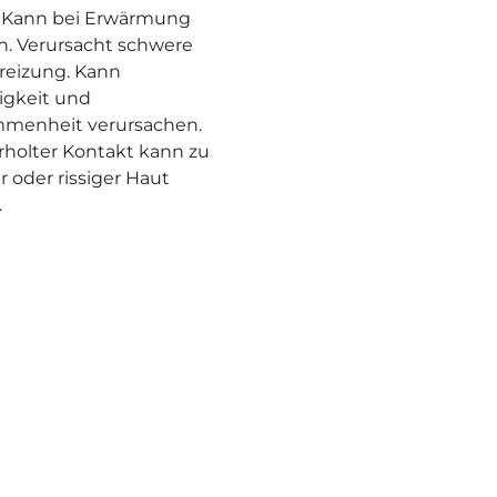
 Kann bei Erwärmung
n. Verursacht schwere
eizung. Kann
rigkeit und
menheit verursachen.
holter Kontakt kann zu
r oder rissiger Haut
.