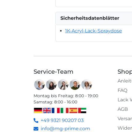
Sicherheitsdatenblätter
1K-Acryl-Lack-Spraydose
Service-Team
Shop
Anlei
FAQ
Montag bis Freitag
:
8:00 - 19:00
Lack 
Samstag
:
8:00 - 16:00
AGB
Versa
+49 9321 90207 03
Wider
info@mg-prime.com