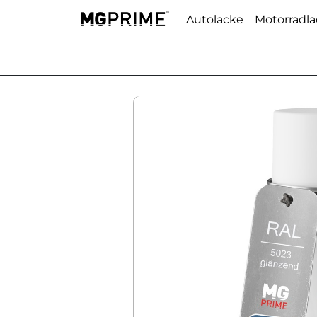
Autolacke
Motorradl