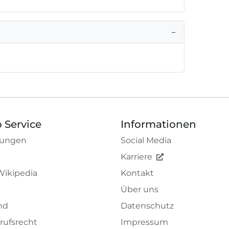
−
 Service
Informationen
tungen
Social Media
Karriere
Wikipedia
Kontakt
Über uns
nd
Datenschutz
rufsrecht
Impressum