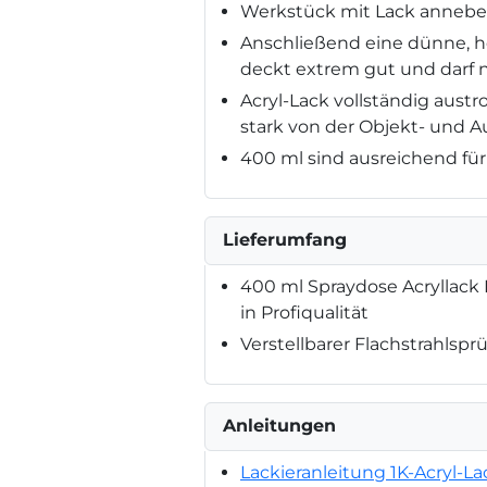
Werkstück mit Lack annebel
Anschließend eine dünne, h
deckt extrem gut und darf n
Acryl-Lack vollständig aust
stark von der Objekt- und 
400 ml sind ausreichend für 
Lieferumfang
400 ml Spraydose Acryllack 
in Profiqualität
Verstellbarer Flachstrahlspr
Anleitungen
Lackieranleitung 1K-Acryl-La