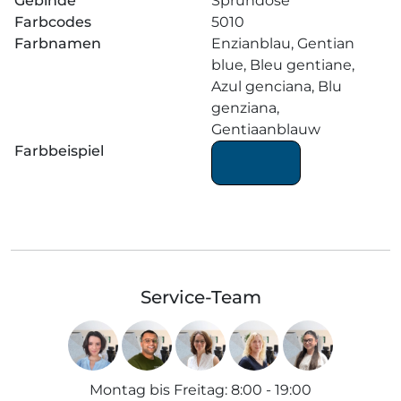
Gebinde
Sprühdose
Farbcodes
5010
Farbnamen
Enzianblau, Gentian
blue, Bleu gentiane,
Azul genciana, Blu
genziana,
Gentiaanblauw
Farbbeispiel
Service-Team
Montag bis Freitag
:
8:00 - 19:00