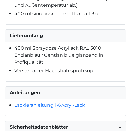
und Außentemperatur ab.)
400 ml sind ausreichend für ca. 1,3 qm.
Lieferumfang
−
400 ml Spraydose Acryllack RAL 5010
Enzianblau / Gentian blue glänzend in
Profiqualität
Verstellbarer Flachstrahlsprühkopf
Anleitungen
−
Lackieranleitung 1K-Acryl-Lack
Sicherheitsdatenblätter
−