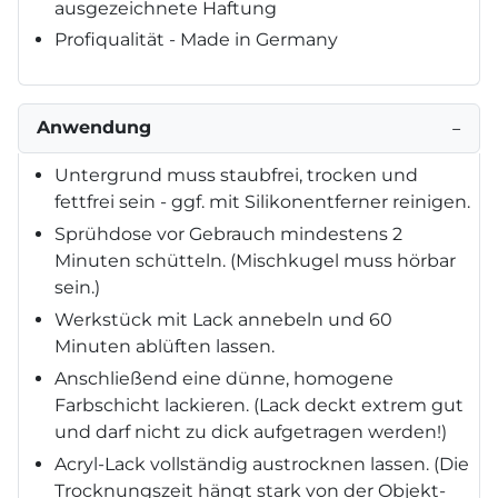
ausgezeichnete Haftung
Profiqualität - Made in Germany
Anwendung
−
Untergrund muss staubfrei, trocken und
fettfrei sein - ggf. mit Silikonentferner reinigen.
Sprühdose vor Gebrauch mindestens 2
Minuten schütteln. (Mischkugel muss hörbar
sein.)
Werkstück mit Lack annebeln und 60
Minuten ablüften lassen.
Anschließend eine dünne, homogene
Farbschicht lackieren. (Lack deckt extrem gut
und darf nicht zu dick aufgetragen werden!)
Acryl-Lack vollständig austrocknen lassen. (Die
Trocknungszeit hängt stark von der Objekt-