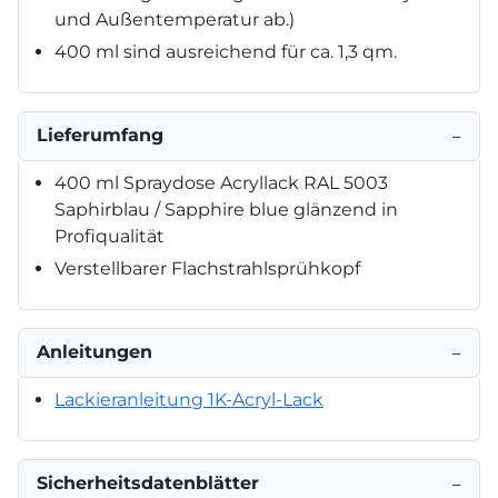
und Außentemperatur ab.)
400 ml sind ausreichend für ca. 1,3 qm.
Lieferumfang
−
400 ml Spraydose Acryllack RAL 5003
Saphirblau / Sapphire blue glänzend in
Profiqualität
Verstellbarer Flachstrahlsprühkopf
Anleitungen
−
Lackieranleitung 1K-Acryl-Lack
Sicherheitsdatenblätter
−