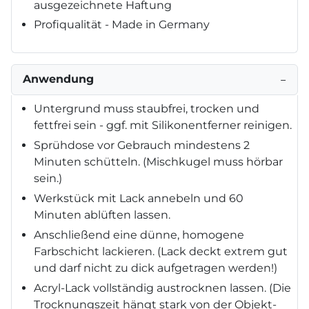
ausgezeichnete Haftung
Profiqualität - Made in Germany
Anwendung
−
Untergrund muss staubfrei, trocken und
fettfrei sein - ggf. mit Silikonentferner reinigen.
Sprühdose vor Gebrauch mindestens 2
Minuten schütteln. (Mischkugel muss hörbar
sein.)
Werkstück mit Lack annebeln und 60
Minuten ablüften lassen.
Anschließend eine dünne, homogene
Farbschicht lackieren. (Lack deckt extrem gut
und darf nicht zu dick aufgetragen werden!)
Acryl-Lack vollständig austrocknen lassen. (Die
Trocknungszeit hängt stark von der Objekt-