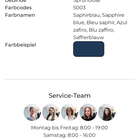
Gebinde
Sprühdose
Farbcodes
5003
Farbnamen
Saphirblau, Sapphire
blue, Bleu saphir, Azul
zafiro, Blu zaffiro,
Saffierblauw
Farbbeispiel
Service-Team
Montag bis Freitag
:
8:00 - 19:00
Samstag
:
8:00 - 16:00