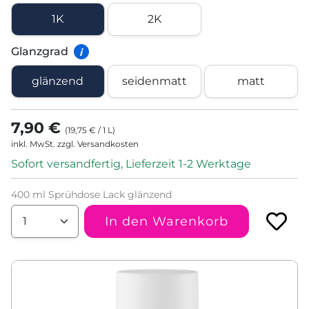
1K
2K
Glanzgrad
i
glänzend
seidenmatt
matt
7,90 €
(
19,75 €
/
1
L
)
inkl. MwSt. zzgl. Versandkosten
Sofort versandfertig, Lieferzeit 1-2 Werktage
400 ml Sprühdose Lack glänzend
In den Warenkorb