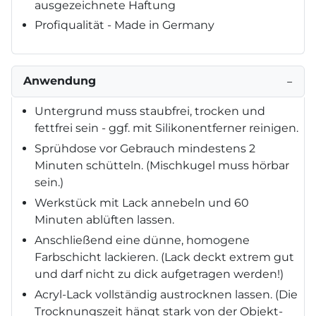
ausgezeichnete Haftung
Profiqualität - Made in Germany
Anwendung
−
Untergrund muss staubfrei, trocken und
fettfrei sein - ggf. mit Silikonentferner reinigen.
Sprühdose vor Gebrauch mindestens 2
Minuten schütteln. (Mischkugel muss hörbar
sein.)
Werkstück mit Lack annebeln und 60
Minuten ablüften lassen.
Anschließend eine dünne, homogene
Farbschicht lackieren. (Lack deckt extrem gut
und darf nicht zu dick aufgetragen werden!)
Acryl-Lack vollständig austrocknen lassen. (Die
Trocknungszeit hängt stark von der Objekt-