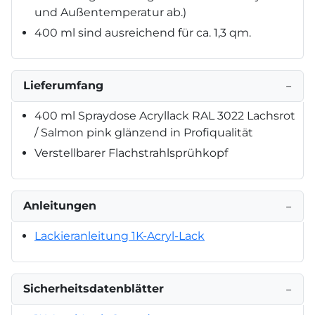
und Außentemperatur ab.)
400 ml sind ausreichend für ca. 1,3 qm.
Lieferumfang
−
400 ml Spraydose Acryllack RAL 3022 Lachsrot
/ Salmon pink glänzend in Profiqualität
Verstellbarer Flachstrahlsprühkopf
Anleitungen
−
Lackieranleitung 1K-Acryl-Lack
Sicherheitsdatenblätter
−