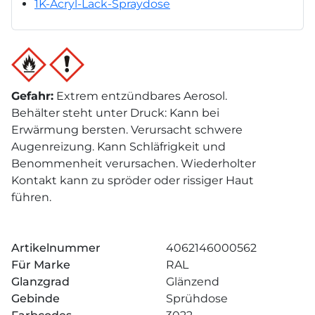
1K-Acryl-Lack-Spraydose
Gefahr
:
Extrem entzündbares Aerosol.
Behälter steht unter Druck: Kann bei
Erwärmung bersten. Verursacht schwere
Augenreizung. Kann Schläfrigkeit und
Benommenheit verursachen. Wiederholter
Kontakt kann zu spröder oder rissiger Haut
führen.
Artikelnummer
4062146000562
Für Marke
RAL
Glanzgrad
Glänzend
Gebinde
Sprühdose