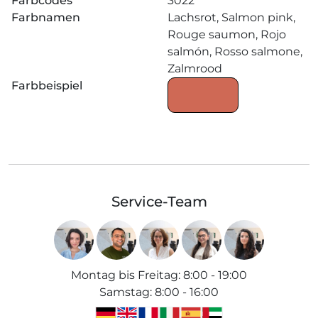
Farbcodes
3022
Farbnamen
Lachsrot, Salmon pink,
Rouge saumon, Rojo
salmón, Rosso salmone,
Zalmrood
Farbbeispiel
Service-Team
Montag bis Freitag
:
8:00 - 19:00
Samstag
:
8:00 - 16:00