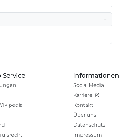
−
 Service
Informationen
tungen
Social Media
Karriere
Wikipedia
Kontakt
Über uns
nd
Datenschutz
rufsrecht
Impressum