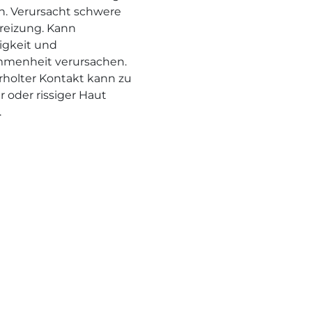
n. Verursacht schwere
eizung. Kann
rigkeit und
menheit verursachen.
holter Kontakt kann zu
r oder rissiger Haut
.