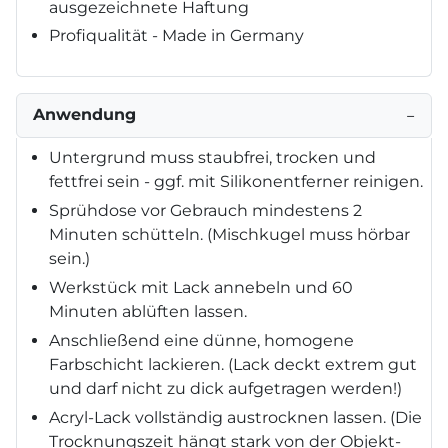
ausgezeichnete Haftung
Profiqualität - Made in Germany
Anwendung
−
Untergrund muss staubfrei, trocken und
fettfrei sein - ggf. mit Silikonentferner reinigen.
Sprühdose vor Gebrauch mindestens 2
Minuten schütteln. (Mischkugel muss hörbar
sein.)
Werkstück mit Lack annebeln und 60
Minuten ablüften lassen.
Anschließend eine dünne, homogene
Farbschicht lackieren. (Lack deckt extrem gut
und darf nicht zu dick aufgetragen werden!)
Acryl-Lack vollständig austrocknen lassen. (Die
Trocknungszeit hängt stark von der Objekt-