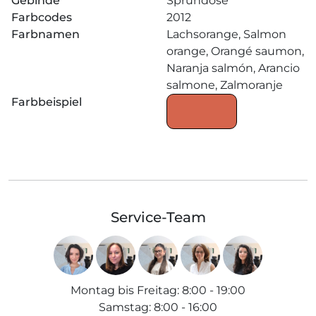
Gebinde
Sprühdose
Farbcodes
2012
Farbnamen
Lachsorange, Salmon
orange, Orangé saumon,
Naranja salmón, Arancio
salmone, Zalmoranje
Farbbeispiel
Service-Team
Montag bis Freitag
:
8:00 - 19:00
Samstag
:
8:00 - 16:00