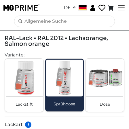
.
DE
€
RAL-Lack • RAL 2012 • Lachsorange,
Salmon orange
Variante
:
Sprühdose
Lackstift
Dose
Lackart
i