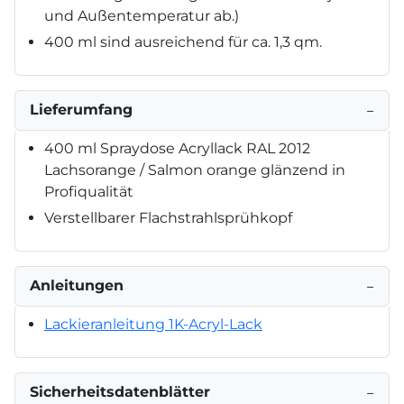
und Außentemperatur ab.)
400 ml sind ausreichend für ca. 1,3 qm.
Lieferumfang
−
400 ml Spraydose Acryllack RAL 2012
Lachsorange / Salmon orange glänzend in
Profiqualität
Verstellbarer Flachstrahlsprühkopf
Anleitungen
−
Lackieranleitung 1K-Acryl-Lack
Sicherheitsdatenblätter
−